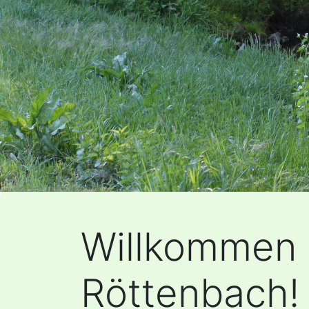
Willkommen
Röttenbach!