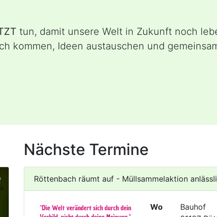
TZT
tun, damit unsere Welt in Zukunft noch leb
äch kommen, Ideen austauschen und gemeinsam 
e
Nächste Termine
Röttenbach räumt auf - Müllsammelaktion anläss
Wo
Bauhof