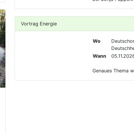
Vortrag Energie
Wo
Deutscho
Deutschhe
Wann
05.11.202
Genaues Thema wi