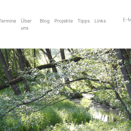
E-M
Termine
Über
Blog
Projekte
Tipps
Links
uns