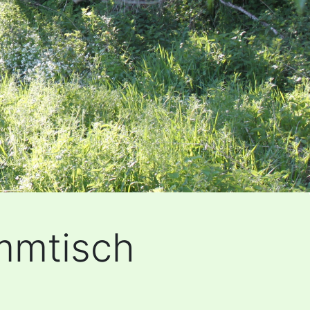
mmtisch