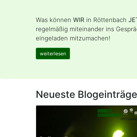
Was können
WIR
in Röttenbach
JE
regelmäßig miteinander ins Gespr
eingeladen mitzumachen!
weiterlesen
Neueste Blogeinträg