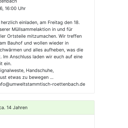
ttenbach
6, 16:00 Uhr
herzlich einladen, am Freitag den 18.
serer Müllsammelaktion in und für
ller Ortsteile mitzumachen. Wir treffen
am Bauhof und wollen wieder in
chwärmen und alles aufheben, was die
. Im Anschluss laden wir euch auf eine
t ein.
 Signalweste, Handschuhe,
ust etwas zu bewegen ...
nfo@umweltstammtisch-roettenbach.de
ca. 14 Jahren