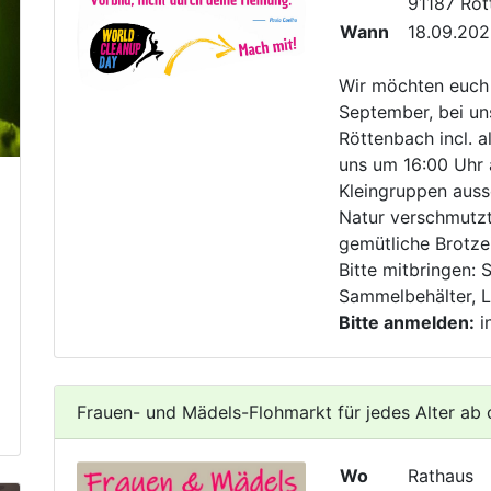
91187 Rö
Wann
18.09.202
Wir möchten euch 
September, bei un
Röttenbach incl. a
uns um 16:00 Uhr 
Kleingruppen auss
Natur verschmutzt
gemütliche Brotzei
Bitte mitbringen:
Sammelbehälter, L
Bitte anmelden:
i
Frauen- und Mädels-Flohmarkt für jedes Alter ab 
Wo
Rathaus