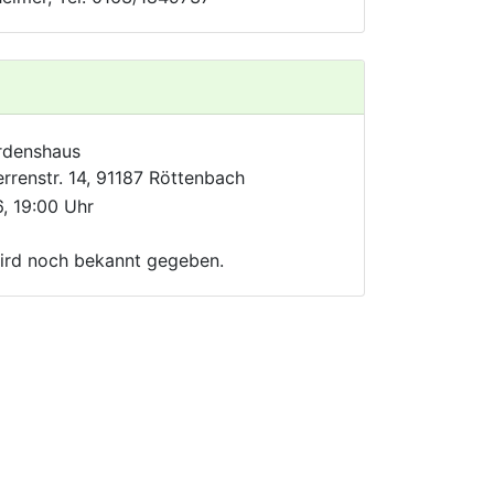
rdenshaus
rrenstr. 14, 91187 Röttenbach
6, 19:00 Uhr
rd noch bekannt gegeben.